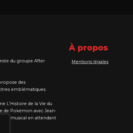
À propos
ariste du groupe After
Mentions légales
 propose des
 titres emblématiques.
me L'Histoire de la Vie du
que de Pokémon avec Jean-
vers musical en attendant