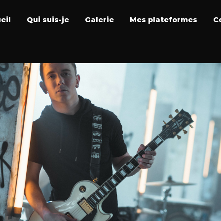
eil
Qui suis-je
Galerie
Mes plateformes
C