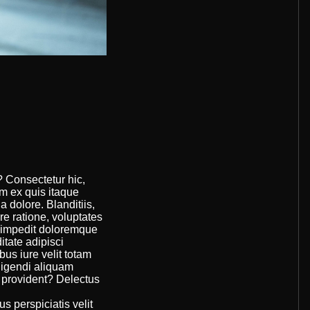
? Consectetur hic,
m ex quis itaque
 dolore. Blanditiis,
e ratione, voluptates
t impedit doloremque
itate adipisci
bus iure velit totam
ligendi aliquam
 provident? Delectus
 perspiciatis velit