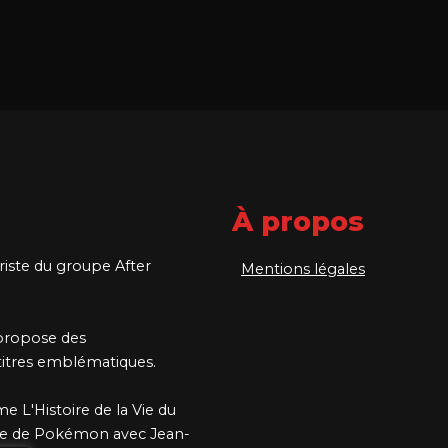
À propos
ariste du groupe After
Mentions légales
 propose des
 titres emblématiques.
me L'Histoire de la Vie du
que de Pokémon avec Jean-