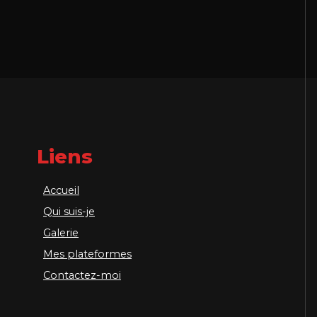
Liens
Accueil
Qui suis-je
Galerie
Mes plateformes
Contactez-moi