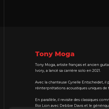
Tony Moga
Tony Moga, artiste français et ancien guit
Ivory, a lancé sa carrière solo en 2021.
Avec la chanteuse Cyrielle Entscheidet, il
réinterprétations acoustiques uniques de
En parallèle, il revisite des classiques com
Roi Lion avec Debbie Davis et le généri