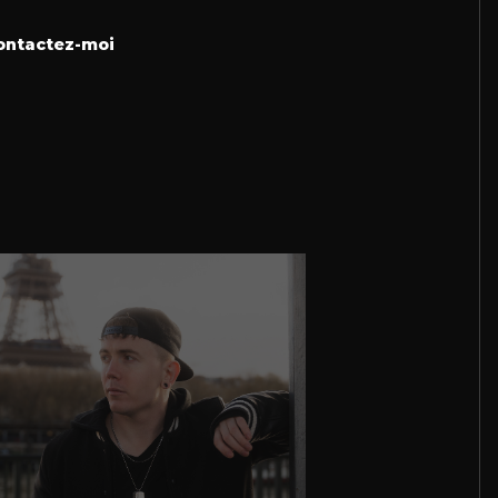
ontactez-moi